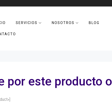
CIO
SERVICIOS
NOSOTROS
BLOG
NTACTO
 por este producto o
duct»]